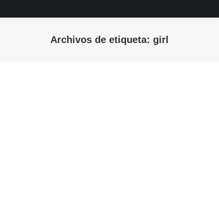
Archivos de etiqueta:
girl
Estás aquí: