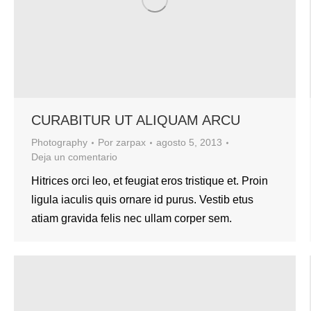
CURABITUR UT ALIQUAM ARCU
Photography
Por
zarpax
agosto 5, 2013
Deja un comentario
Hitrices orci leo, et feugiat eros tristique et. Proin
ligula iaculis quis ornare id purus. Vestib etus
atiam gravida felis nec ullam corper sem.