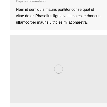
Deja un comentario
Nam id sem quis mauris porttitor conse quat id
vitae dolor. Phasellus ligula velit molestie rhoncus
ullamcorper mauris ultricies mi at pharetra.