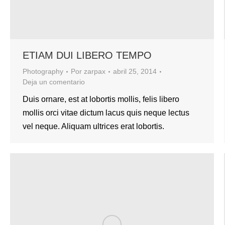
ETIAM DUI LIBERO TEMPO
Photography
Por
zarpax
abril 25, 2014
Deja un comentario
Duis ornare, est at lobortis mollis, felis libero
mollis orci vitae dictum lacus quis neque lectus
vel neque. Aliquam ultrices erat lobortis.