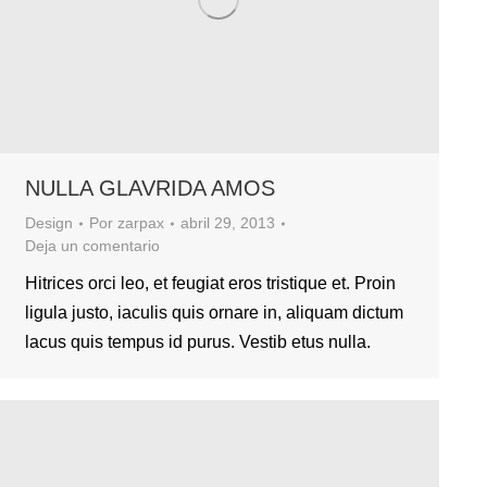
NULLA GLAVRIDA AMOS
Design
Por
zarpax
abril 29, 2013
Deja un comentario
Hitrices orci leo, et feugiat eros tristique et. Proin
ligula justo, iaculis quis ornare in, aliquam dictum
lacus quis tempus id purus. Vestib etus nulla.