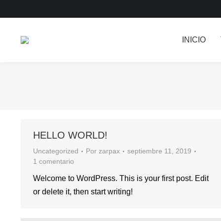
INICIO
HELLO WORLD!
Uncategorized
Por
zarpax
septiembre 11, 2019
1 comentario
Welcome to WordPress. This is your first post. Edit
or delete it, then start writing!