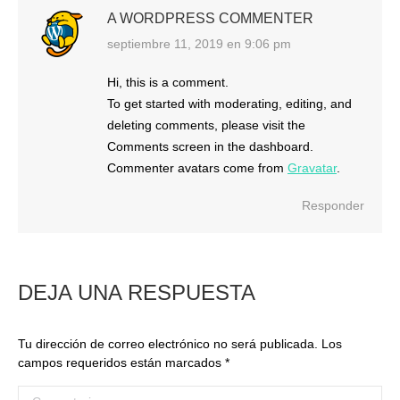
A WORDPRESS COMMENTER
septiembre 11, 2019 en 9:06 pm
dice:
Hi, this is a comment.
To get started with moderating, editing, and
deleting comments, please visit the
Comments screen in the dashboard.
Commenter avatars come from
Gravatar
.
Responder
DEJA UNA RESPUESTA
Tu dirección de correo electrónico no será publicada. Los
campos requeridos están marcados
*
Comentario