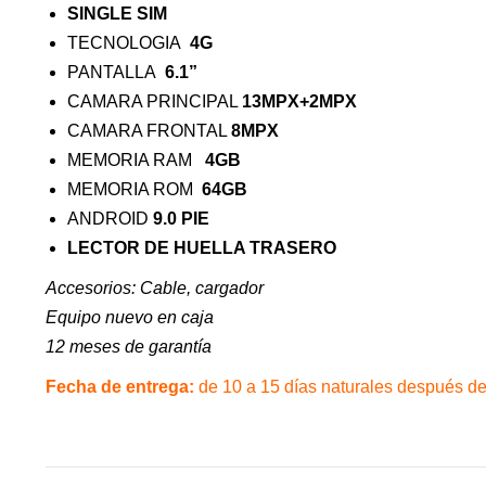
SINGLE SIM
TECNOLOGIA
4G
PANTALLA
6.1”
CAMARA PRINCIPAL
13MPX+2MPX
CAMARA FRONTAL
8MPX
MEMORIA RAM
4GB
MEMORIA ROM
64GB
ANDROID
9.0 PIE
LECTOR DE HUELLA TRASERO
Accesorios: C
able, cargador
Equipo nuevo en caja
12 meses de garantía
Fecha de entrega:
de 10 a 15 días naturales después de