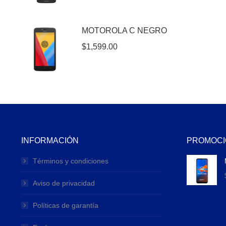
MOTOROLA C NEGRO
$
1,599.00
INFORMACIÓN
PROMOCI
Términos y condiciones
Aviso de privacidad
Políticas de garantía