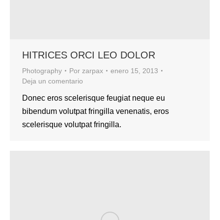
HITRICES ORCI LEO DOLOR
Photography
Por
zarpax
enero 15, 2013
Deja un comentario
Donec eros scelerisque feugiat neque eu
bibendum volutpat fringilla venenatis, eros
scelerisque volutpat fringilla.