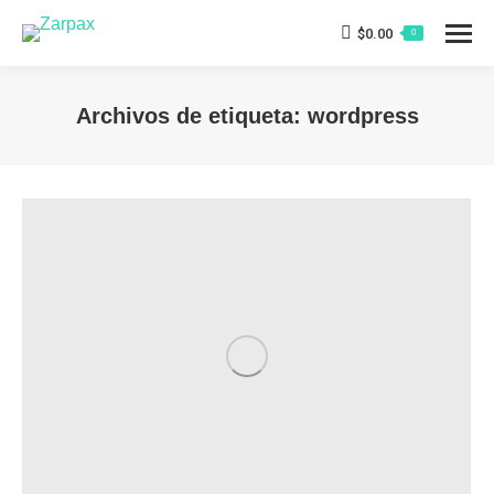
$
0.00
0
Archivos de etiqueta:
wordpress
Estás aquí: