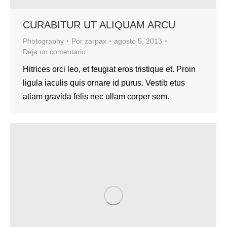
CURABITUR UT ALIQUAM ARCU
Photography
Por
zarpax
agosto 5, 2013
Deja un comentario
Hitrices orci leo, et feugiat eros tristique et. Proin
ligula iaculis quis ornare id purus. Vestib etus
atiam gravida felis nec ullam corper sem.