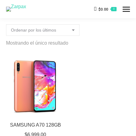
$
0.00
0
Mostrando el único resultado
SAMSUNG A70 128GB
$
6,999.00