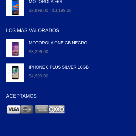
MOTOROLA E6S
Rango
$
2,899.00
-
$
3,199.00
de
precios:
LOS MÁS VALORADOS
desde
$2,899.00
MOTOROLA ONE GB NEGRO
hasta
$
3,299.00
$3,199.00
IPHONE 6 PLUS SILVER 16GB
$
4,999.00
ACEPTAMOS