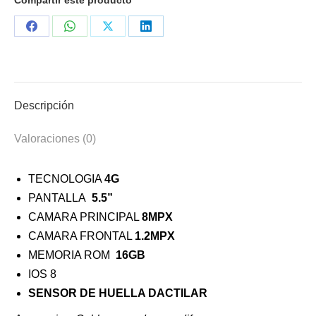
cantidad
Share
Share
Share
Share
on
on
on
on
Facebook
WhatsApp
X
LinkedIn
Descripción
Valoraciones (0)
TECNOLOGIA
4G
PANTALLA
5.5”
CAMARA PRINCIPAL
8MPX
CAMARA FRONTAL
1.2MPX
MEMORIA ROM
16GB
IOS 8
SENSOR DE HUELLA DACTILAR