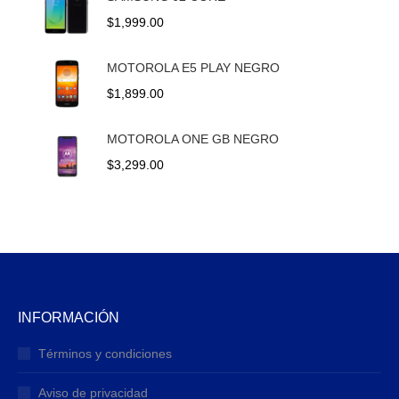
desde
$
1,999.00
$2,899.00
hasta
MOTOROLA E5 PLAY NEGRO
$3,199.00
$
1,899.00
MOTOROLA ONE GB NEGRO
$
3,299.00
INFORMACIÓN
Términos y condiciones
Aviso de privacidad