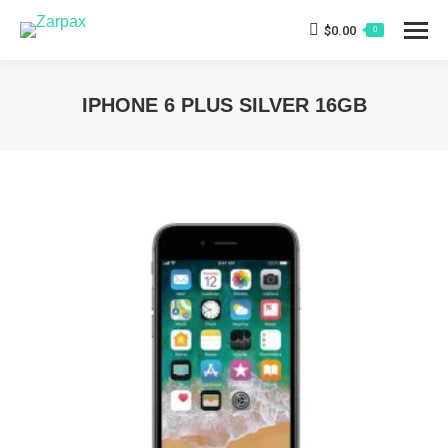
$
0.00
0
IPHONE 6 PLUS SILVER 16GB
Estás aquí: